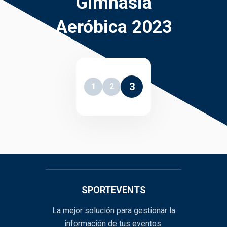
Gimnasia
Aeróbica 2023
3
1
2
SPORTEVENTS
La mejor solución para gestionar la
información de tus eventos.