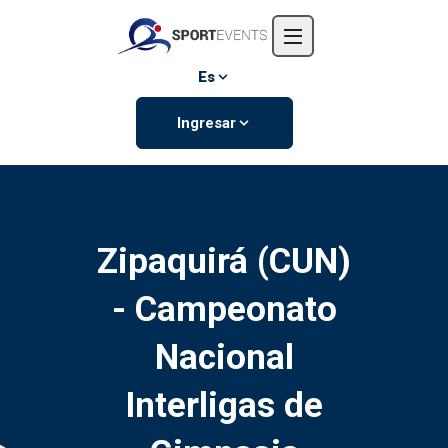
Inicio
Nosotros
Es
Eventos
Ingresar
Contáctanos
Zipaquirá (CUN)
- Campeonato
Nacional
Interligas de