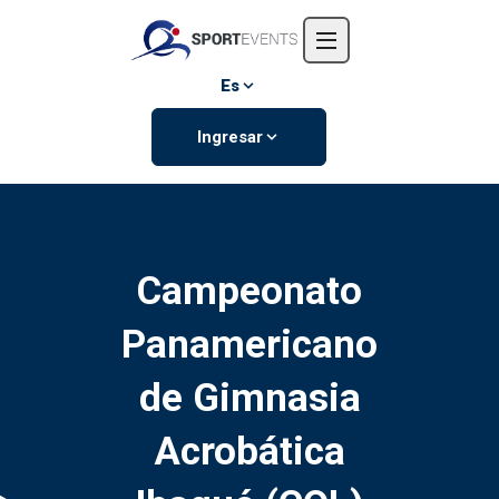
Inicio
Nosotros
Es
Eventos
Ingresar
Contáctanos
Campeonato
Panamericano
de Gimnasia
Acrobática