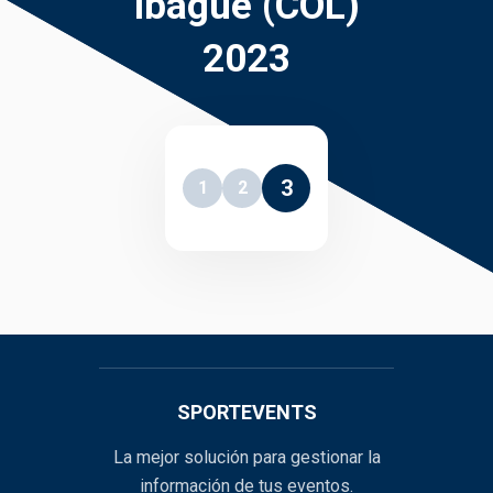
Ibagué (COL)
2023
3
1
2
SPORTEVENTS
La mejor solución para gestionar la
información de tus eventos.