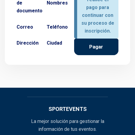
de
Nombres
pago para
documento
continuar con
su proceso de
Correo
Teléfono
inscripción.
Dirección
Ciudad
Pagar
SPORTEVENTS
La mejor solución para gestionar la
información de tus eventos.