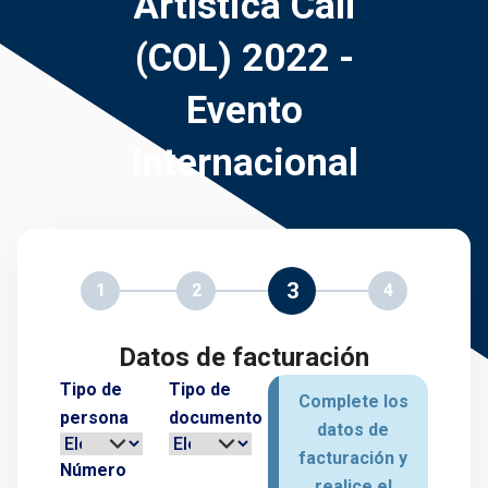
Artística Cali
(COL) 2022 -
Evento
Internacional
3
1
2
4
Datos de facturación
Tipo de
Tipo de
Complete los
persona
documento
datos de
facturación y
Número
realice el