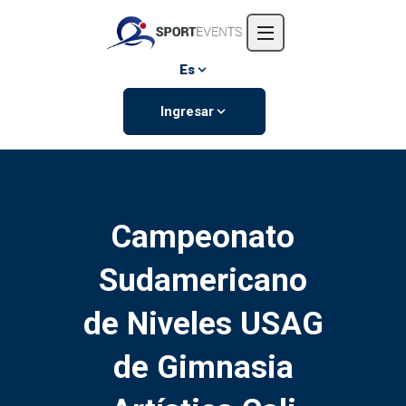
Inicio
Nosotros
Es
Eventos
Ingresar
Contáctanos
Campeonato
Sudamericano
de Niveles USAG
de Gimnasia