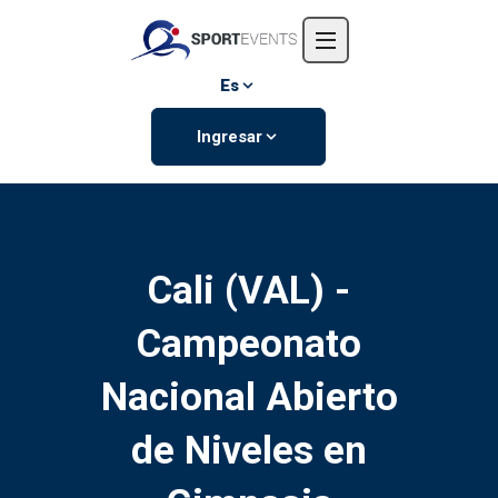
Inicio
Nosotros
Es
Eventos
Ingresar
Contáctanos
Cali (VAL) -
Campeonato
Nacional Abierto
de Niveles en