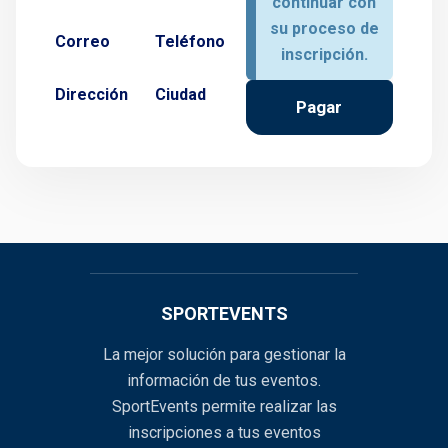
continuar con
su proceso de
Correo
Teléfono
inscripción.
Dirección
Ciudad
Pagar
SPORTEVENTS
La mejor solución para gestionar la
información de tus eventos.
SportEvents permite realizar las
inscripciones a tus eventos