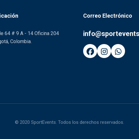
icación
Correo Electrónico
info@sportevent
le 64 # 9 A - 14 Oficina 204
otá, Colombia.
© 2020 SportEvents. Todos los derechos reservados.