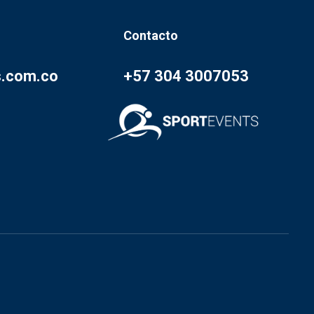
Contacto
s.com.co
+57 304 3007053