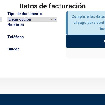
Datos de facturación
Tipo de documento
Complete los datos
el pago para cont
Nombres
in
Teléfono
Ciudad