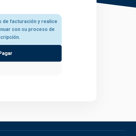
 de facturación y realice
inuar con su proceso de
scripción.
Pagar