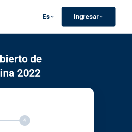
Es
Ingresar
bierto de
nina 2022
4