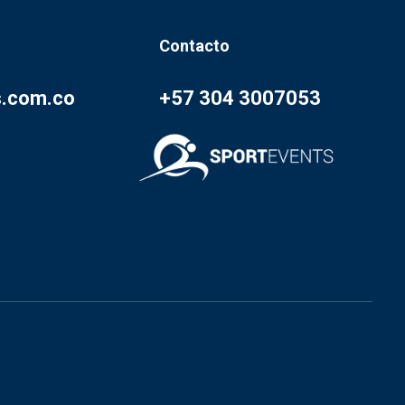
Contacto
s.com.co
+57 304 3007053