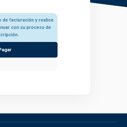
 de facturación y realice
inuar con su proceso de
scripción.
Pagar