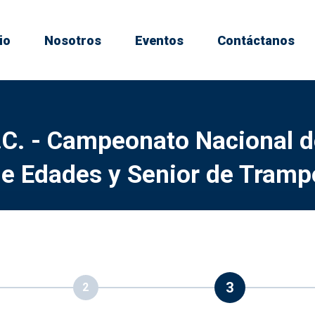
io
Nosotros
Eventos
Contáctanos
C. - Campeonato Nacional d
e Edades y Senior de Tramp
3
2