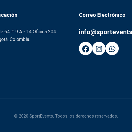
icación
Correo Electrónico
info@sportevent
le 64 # 9 A - 14 Oficina 204
otá, Colombia.
© 2020 SportEvents. Todos los derechos reservados.