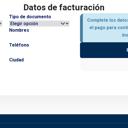
Datos de facturación
Tipo de documento
Complete los datos
el pago para cont
Nombres
in
Teléfono
Ciudad