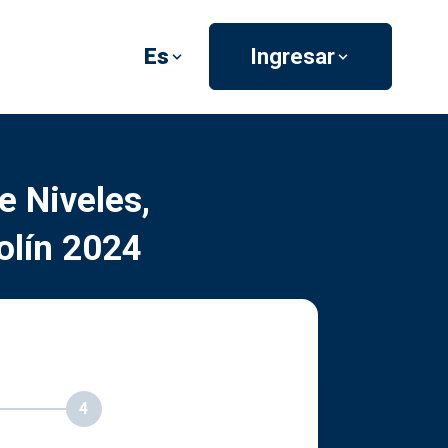
Es
Ingresar
e Niveles,
olín 2024
4