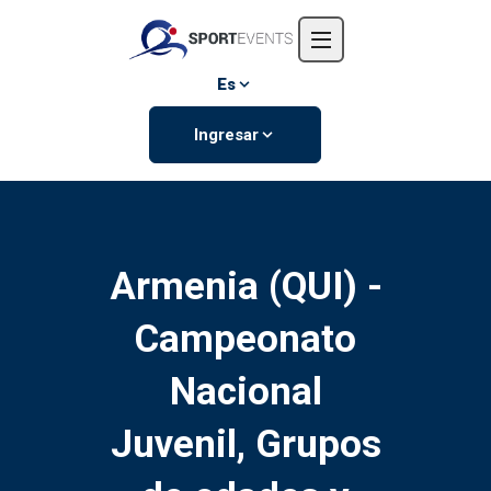
Inicio
Nosotros
Es
Eventos
Ingresar
Contáctanos
Armenia (QUI) -
Campeonato
Nacional
Juvenil, Grupos