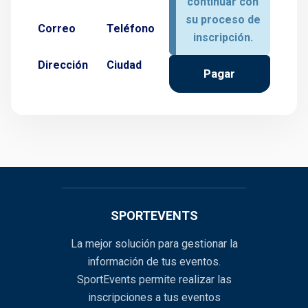
continuar con
su proceso de
Correo
Teléfono
inscripción.
Dirección
Ciudad
Pagar
SPORTEVENTS
La mejor solución para gestionar la
información de tus eventos.
SportEvents permite realizar las
inscripciones a tus eventos