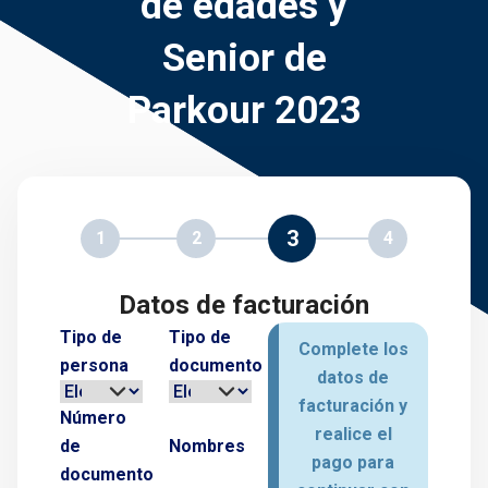
de edades y
Senior de
Parkour 2023
3
1
2
4
Datos de facturación
Tipo de
Tipo de
Complete los
persona
documento
datos de
facturación y
Número
realice el
de
Nombres
pago para
documento