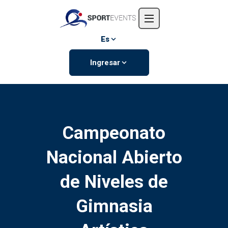
Inicio
Nosotros
Es
Eventos
Ingresar
Contáctanos
Campeonato
Nacional Abierto
de Niveles de
Gimnasia