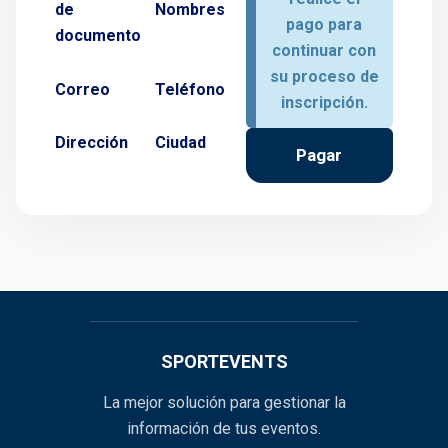
de
Nombres
pago para
documento
continuar con
su proceso de
Correo
Teléfono
inscripción.
Dirección
Ciudad
Pagar
SPORTEVENTS
La mejor solución para gestionar la
información de tus eventos.