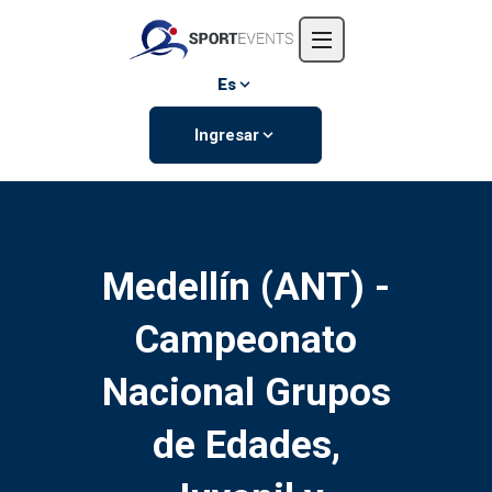
Inicio
Nosotros
Es
Eventos
Ingresar
Contáctanos
Medellín (ANT) -
Campeonato
Nacional Grupos
de Edades,