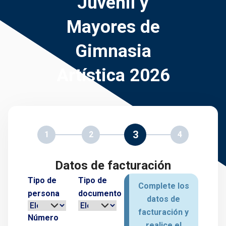
Juvenil y
Mayores de
Gimnasia
Artística 2026
3
1
2
4
Datos de facturación
Tipo de
Tipo de
Complete los
persona
documento
datos de
facturación y
Número
realice el