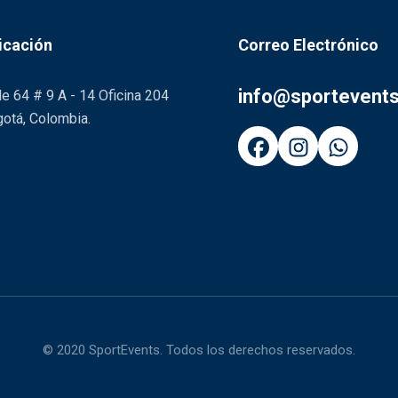
icación
Correo Electrónico
info@sportevent
le 64 # 9 A - 14 Oficina 204
otá, Colombia.
© 2020 SportEvents. Todos los derechos reservados.