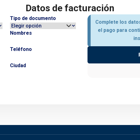
Datos de facturación
Tipo de documento
Complete los datos
el pago para cont
Nombres
in
Teléfono
Ciudad