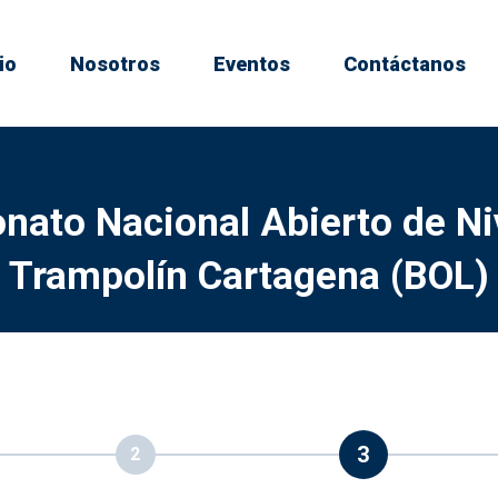
io
Nosotros
Eventos
Contáctanos
ato Nacional Abierto de Ni
Trampolín Cartagena (BOL)
3
2