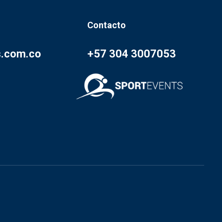
Contacto
s.com.co
+57 304 3007053