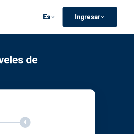
Es
Ingresar
veles de
4