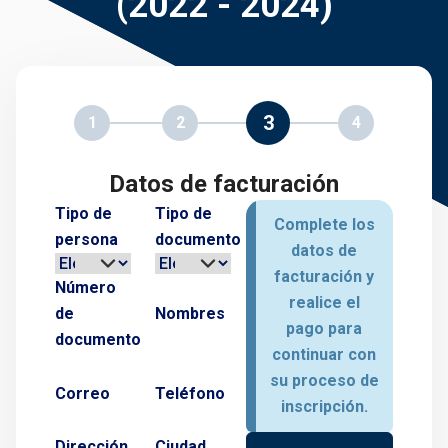
(2022 - 2024)
3
1
2
4
Datos de facturación
Tipo de
Tipo de
Complete los
persona
documento
datos de
facturación y
Número
realice el
de
Nombres
pago para
documento
continuar con
su proceso de
Correo
Teléfono
inscripción.
Dirección
Ciudad