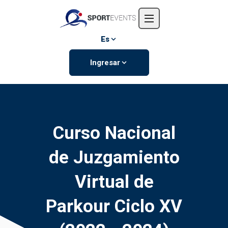
Inicio
Nosotros
Es
Eventos
Ingresar
Contáctanos
Curso Nacional
de Juzgamiento
Virtual de
Parkour Ciclo XV