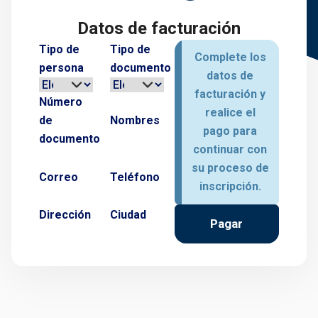
Datos de facturación
Tipo de
Tipo de
Complete los
persona
documento
datos de
facturación y
Número
realice el
de
Nombres
pago para
documento
continuar con
su proceso de
Correo
Teléfono
inscripción.
Dirección
Ciudad
Pagar