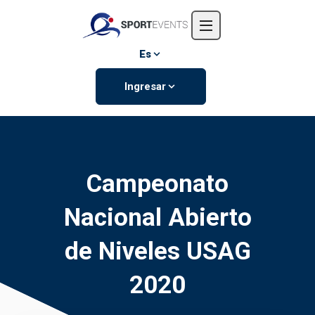
Inicio
Nosotros
Es
Eventos
Ingresar
Contáctanos
Campeonato
Nacional Abierto
de Niveles USAG
2020