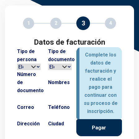
3
1
2
4
Datos de facturación
Tipo de
Tipo de
Complete los
persona
documento
datos de
facturación y
Número
realice el
de
Nombres
pago para
documento
continuar con
su proceso de
Correo
Teléfono
inscripción.
Dirección
Ciudad
Pagar