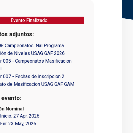
Evento Finalizado
os adjuntos:
08 Campeonatos. Nal Programa
ción de Niveles USAG GAF 2026
ar 005 - Campeonatos Masificacion
l
ar 007 - Fechas de inscripcion 2
to de Masificacion USAG GAF GAM
 evento:
ión Nominal
Inicio:
27 Apr, 2026
Fin:
23 May, 2026