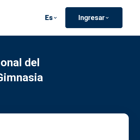
Es
Ingresar
onal del
Gimnasia