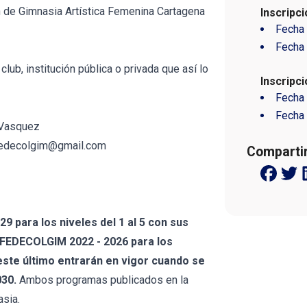
 de Gimnasia Artística Femenina Cartagena
Inscripc
Fecha 
Fecha 
club, institución pública o privada que así lo
Inscripc
Fecha 
Fecha 
Vasquez
fedecolgim@gmail.com
Compartir
9 para los niveles del 1 al 5 con sus
FEDECOLGIM 2022 - 2026 para los
 este último entrarán en vigor cuando se
030.
Ambos programas publicados en la
sia.