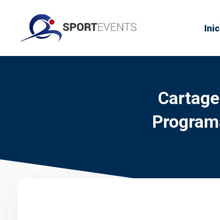
Inic
Cartage
Program