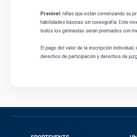
Prenivel:
niñas que están comenzando su pro
habilidades básicas sin coreografía. Este nive
todos los gimnastas serán premiados con med
El pago del valor de la inscripción individual,
derechos de participación y derechos de juz