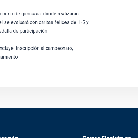
ceso de gimnasia, donde realizarán
l se evaluará con caritas felices de 1-5 y
alla de participación
 incluye: Inscripción al campeonato,
gamiento