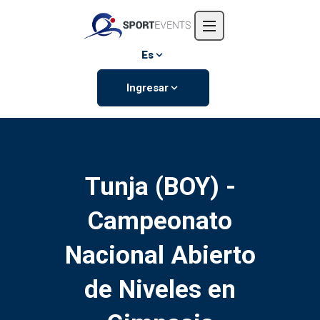
Inicio
Nosotros
Es
Eventos
Ingresar
Contáctanos
Tunja (BOY) -
Campeonato
Nacional Abierto
de Niveles en