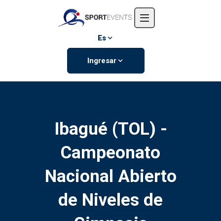
Inicio
Nosotros
Es
Eventos
Ingresar
Contáctanos
Ibagué (TOL) -
Campeonato
Nacional Abierto
de Niveles de