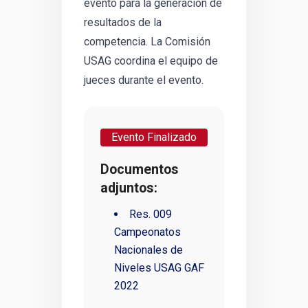
evento para la generación de
resultados de la
competencia. La Comisión
USAG coordina el equipo de
jueces durante el evento.
Evento Finalizado
Documentos
adjuntos:
Res. 009
Campeonatos
Nacionales de
Niveles USAG GAF
2022