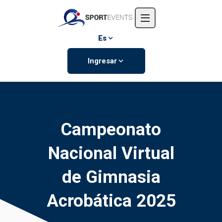
Inicio
Nosotros
Es
Eventos
Ingresar
Contáctanos
Campeonato
Nacional Virtual
de Gimnasia
Acrobática 2025