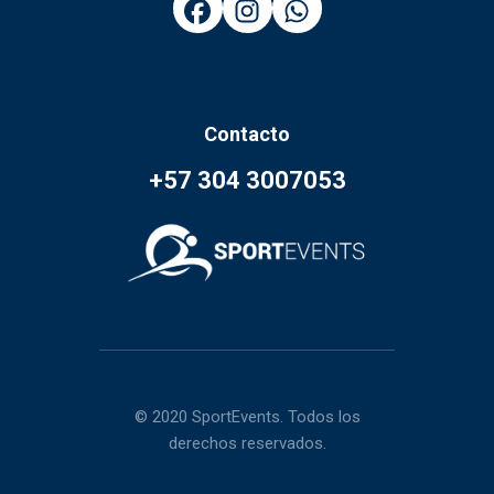
Contacto
+57 304 3007053
© 2020 SportEvents. Todos los
derechos reservados.