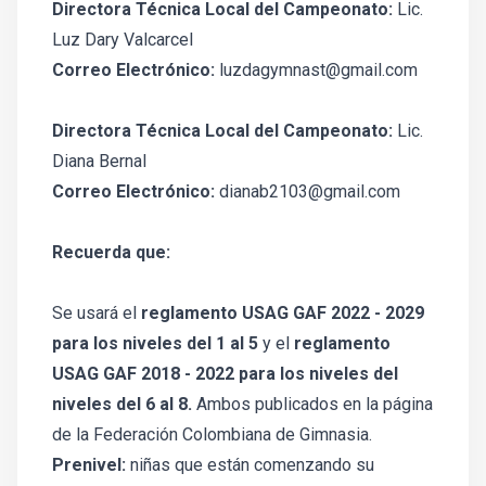
Directora Técnica Local del Campeonato:
Lic.
Luz Dary Valcarcel
Correo Electrónico:
luzdagymnast@gmail.com
Directora Técnica Local del Campeonato:
Lic.
Diana Bernal
Correo Electrónico:
dianab2103@gmail.com
Recuerda que:
Se usará el
reglamento USAG GAF 2022 - 2029
para los niveles del 1 al 5
y el
reglamento
USAG GAF 2018 - 2022 para los niveles del
niveles del 6 al 8.
Ambos publicados en la página
de la Federación Colombiana de Gimnasia.
Prenivel:
niñas que están comenzando su