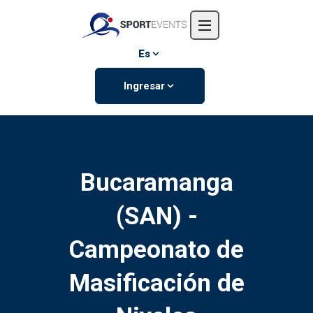
Inicio
Nosotros
Es
Eventos
Ingresar
Contáctanos
Bucaramanga
(SAN) -
Campeonato de
Masificación de