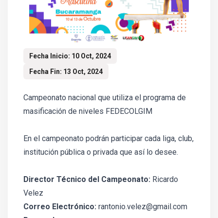
Fecha Inicio: 10 Oct, 2024
Fecha Fin: 13 Oct, 2024
Campeonato nacional que utiliza el programa de
masificación de niveles FEDECOLGIM
En el campeonato podrán participar cada liga, club,
institución pública o privada que así lo desee.
Director Técnico del Campeonato:
Ricardo
Velez
Correo Electrónico:
rantonio.velez@gmail.com