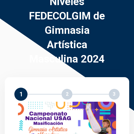
Niveles
FEDECOLGIM de
Gimnasia
Artística
Masculina 2024
1
2
3