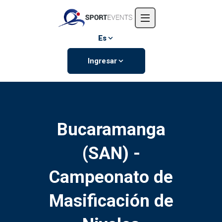
Inicio
Nosotros
Es
Eventos
Ingresar
Contáctanos
Bucaramanga
(SAN) -
Campeonato de
Masificación de