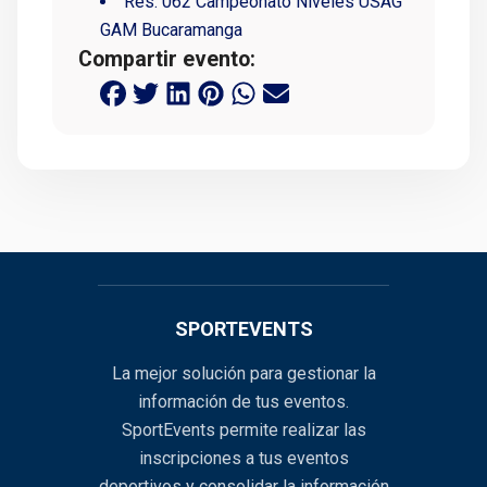
Res. 062 Campeonato Niveles USAG
GAM Bucaramanga
Compartir evento:
SPORTEVENTS
La mejor solución para gestionar la
información de tus eventos.
SportEvents permite realizar las
inscripciones a tus eventos
deportivos y consolidar la información