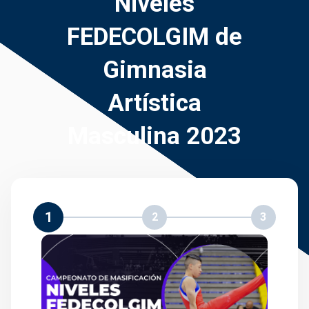
Niveles
FEDECOLGIM de
Gimnasia
Artística
Masculina 2023
1
2
3