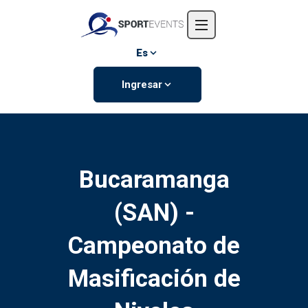
Inicio
Nosotros
Es
Eventos
Ingresar
Contáctanos
Bucaramanga
(SAN) -
Campeonato de
Masificación de