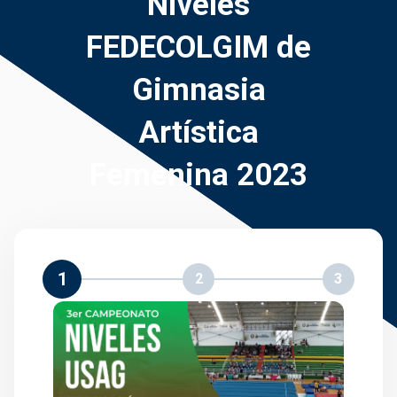
Niveles
FEDECOLGIM de
Gimnasia
Artística
Femenina 2023
1
2
3