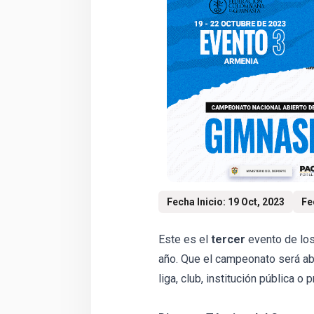
Fecha Inicio: 19 Oct, 2023
Fe
Este es el
tercer
evento de los
año. Que el campeonato será abi
liga, club, institución pública o