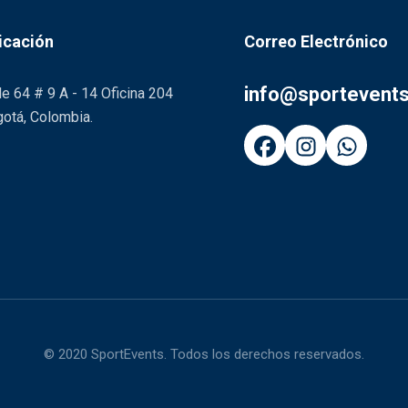
icación
Correo Electrónico
info@sportevent
le 64 # 9 A - 14 Oficina 204
otá, Colombia.
© 2020 SportEvents. Todos los derechos reservados.