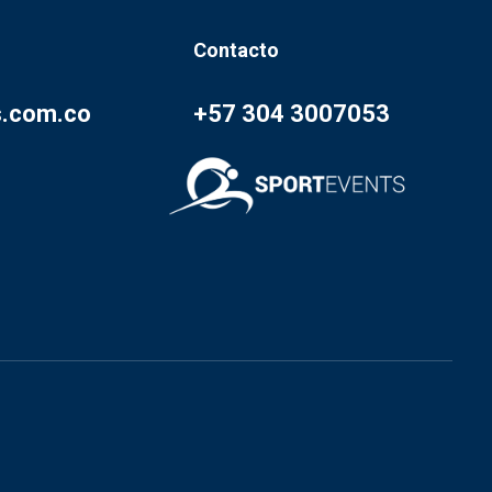
Contacto
s.com.co
+57 304 3007053