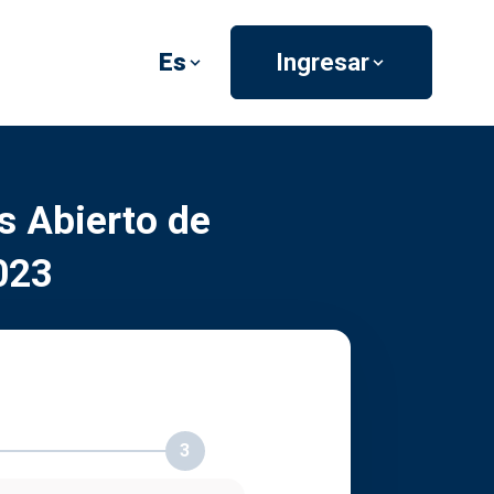
Es
Ingresar
s Abierto de
023
3