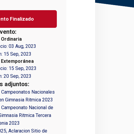
nto Finalizado
vento:
 Ordinaria
icio:
03 Aug, 2023
n:
15 Sep, 2023
n Extemporánea
icio:
15 Sep, 2023
n:
20 Sep, 2023
 adjuntos:
1 Campeonatos Nacionales
en Gimnasia Ritmica 2023
2 Campeonato Nacional de
Gimnasia Ritmica Tercera
enia 2023
025, Aclaracion Sitio de