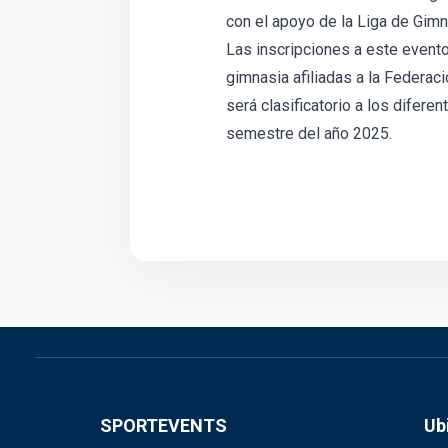
con el apoyo de la Liga de Gim
Las inscripciones a este evento
gimnasia afiliadas a la Federa
será clasificatorio a los difer
semestre del año 2025.
SPORTEVENTS
Ub