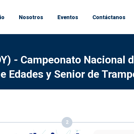
io
Nosotros
Eventos
Contáctanos
Y) - Campeonato Nacional d
e Edades y Senior de Tramp
2