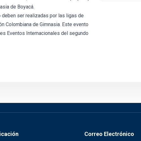
nasia de Boyacá.
 deben ser realizadas por las ligas de
ción Colombiana de Gimnasia. Este evento
entes Eventos Internacionales del segundo
icación
Correo Electrónico