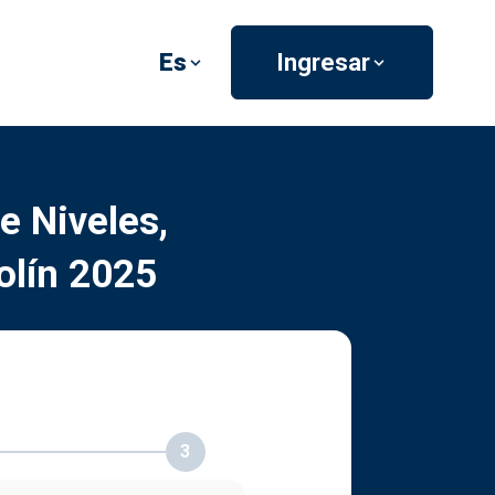
Es
Ingresar
e Niveles,
olín 2025
3