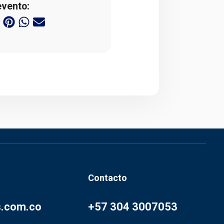
evento:
Contacto
s.com.co
+57 304 3007053