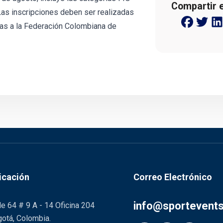
Compartir 
Las inscripciones deben ser realizadas
adas a la Federación Colombiana de
icación
Correo Electrónico
info@sportevent
le 64 # 9 A - 14 Oficina 204
otá, Colombia.