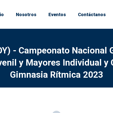
io
Nosotros
Eventos
Contáctanos
OY) - Campeonato Nacional 
enil y Mayores Individual y
Gimnasia Rítmica 2023