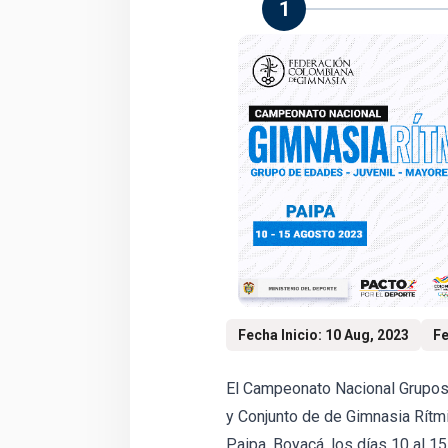
1
Fecha Inicio: 10 Aug, 2023
Fe
El Campeonato Nacional Grupos 
y Conjunto de de Gimnasia Rítmi
Paipa, Boyacá, los días 10 al 15