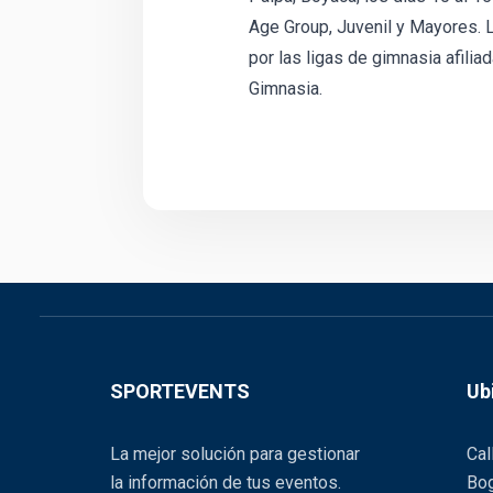
Age Group, Juvenil y Mayores. 
por las ligas de gimnasia afili
Gimnasia.
SPORTEVENTS
Ub
La mejor solución para gestionar
Cal
la información de tus eventos.
Bog