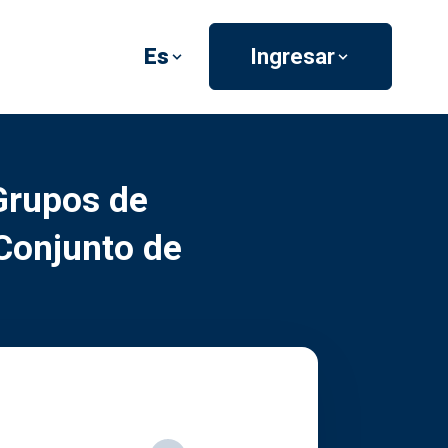
Es
Ingresar
Grupos de
 Conjunto de