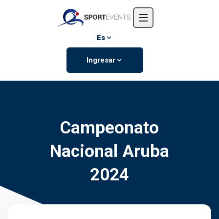
Inicio
Nosotros
Es
Eventos
Ingresar
Contáctanos
Campeonato
Nacional Aruba
2024