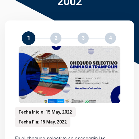
2002
1
2
3
4
Fecha Inicio: 15 May, 2022
Fecha Fin: 15 May, 2022
En el chequeo selectivo se escogerán las