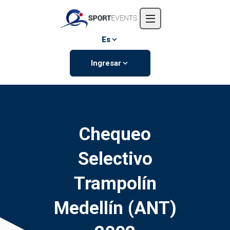
Inicio
Nosotros
Es
Eventos
Ingresar
Contáctanos
Chequeo
Selectivo
Trampolín
Medellín (ANT)