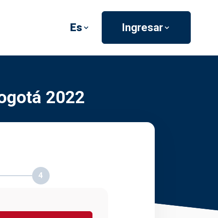
Es
Ingresar
Bogotá 2022
4