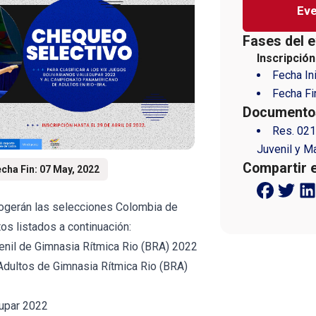
Eve
Fases del e
Inscripción
Fecha In
Fecha Fi
Documentos
Res. 021
Juvenil y M
Compartir 
cha Fin: 07 May, 2022
cogerán las selecciones Colombia de
os listados a continuación:
il de Gimnasia Rítmica Rio (BRA) 2022
ultos de Gimnasia Rítmica Rio (BRA)
dupar 2022