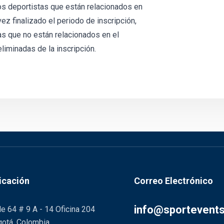
os deportistas que están relacionados en
ez finalizado el periodo de inscripción,
as que no están relacionados en el
iminadas de la inscripción.
icación
Correo Electrónico
info@sportevent
le 64 # 9 A - 14 Oficina 204
otá, Colombia.