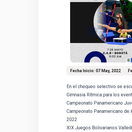
Fecha Inicio: 07 May, 2022
Fe
En el chequeo selectivo se es
Gimnasia Rítmica para los event
Campeonato Panamericano Juven
Campeonato Panamericano de Ad
2022
XIX Juegos Bolivarianos Valle