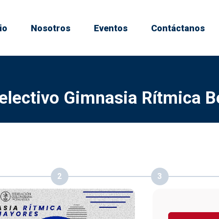
io
Nosotros
Eventos
Contáctanos
lectivo Gimnasia Rítmica 
2
3