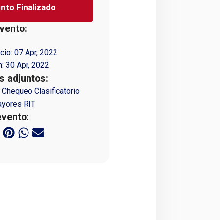
nto Finalizado
vento:
icio:
07 Apr, 2022
n:
30 Apr, 2022
 adjuntos:
 Chequeo Clasificatorio
ayores RIT
evento: