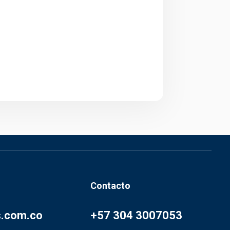
Contacto
s.com.co
+57 304 3007053