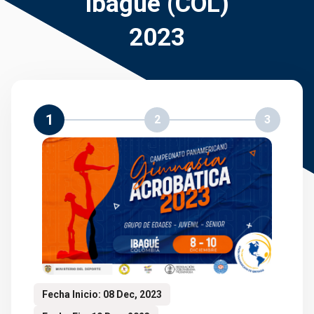
Ibagué (COL)
2023
1
2
3
Fecha Inicio: 08 Dec, 2023