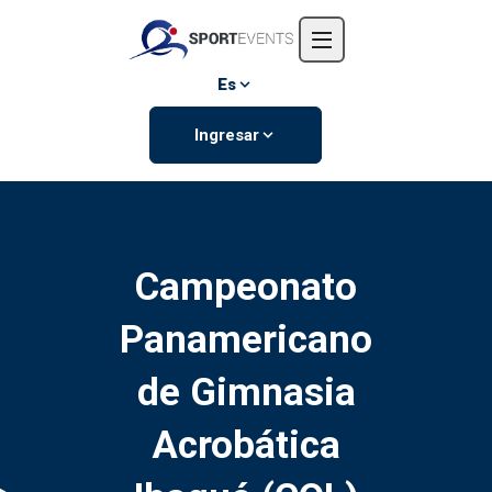
Inicio
Nosotros
Es
Eventos
Ingresar
Contáctanos
Campeonato
Panamericano
de Gimnasia
Acrobática