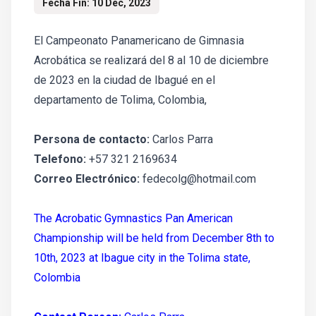
Fecha Fin: 10 Dec, 2023
El Campeonato Panamericano de Gimnasia
Acrobática se realizará del 8 al 10 de diciembre
de 2023 en la ciudad de Ibagué en el
departamento de Tolima, Colombia,
Persona de contacto:
Carlos Parra
Telefono:
+57 321 2169634
Correo Electrónico:
fedecolg@hotmail.com
The Acrobatic Gymnastics Pan American
Championship will be held from December 8th to
10th, 2023 at Ibague city in the Tolima state,
Colombia