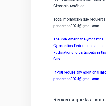
Gimnasia Aeróbica.
Toda información que requieras 
panaerpan2024@gmail.com
The Pan American Gymnastics U
Gymnastics Federation has the p
Federations to participate in t
Cup.
If you require any additional inf
panaerpan2024@gmail.com
Recuerda que las inscri