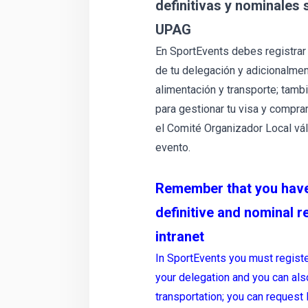
definitivas y nominales s
UPAG
En SportEvents debes registrar
de tu delegación y adicionalme
alimentación y transporte; tambi
para gestionar tu visa y compr
el Comité Organizador Local vál
evento.
Remember that you have
definitive and nominal r
intranet
In SportEvents you must registe
your delegation and you can a
transportation; you can request 