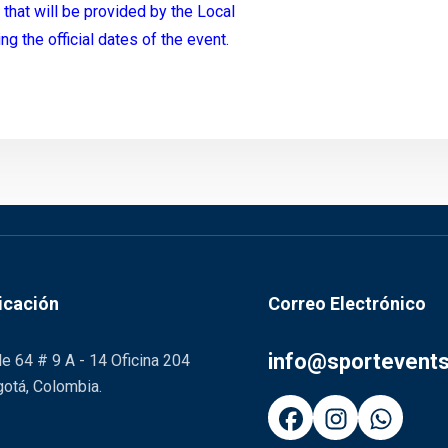
that will be provided by the Local
g the official dates of the event.
icación
Correo Electrónico
info@sportevent
le 64 # 9 A - 14 Oficina 204
otá, Colombia.