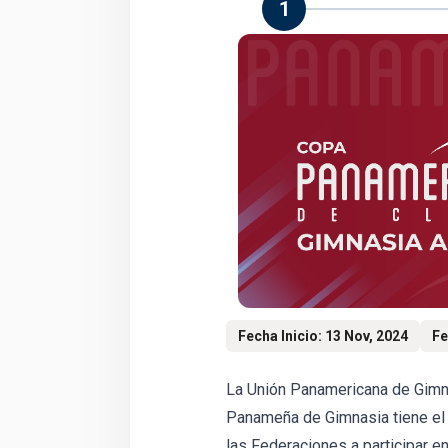
1
Fecha Inicio: 13 Nov, 2024
Fe
La Unión Panamericana de Gimna
Panameña de Gimnasia tiene el p
las Federaciones a participar 