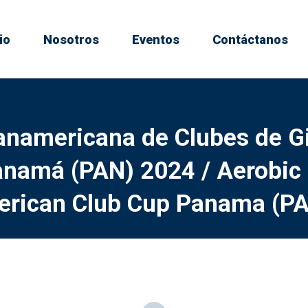
io
Nosotros
Eventos
Contáctanos
anamericana de Clubes de G
anamá (PAN) 2024 / Aerobic
rican Club Cup Panama (P