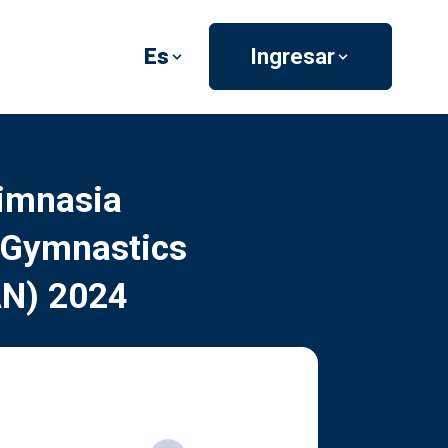
Es
Ingresar
imnasia
 Gymnastics
AN) 2024