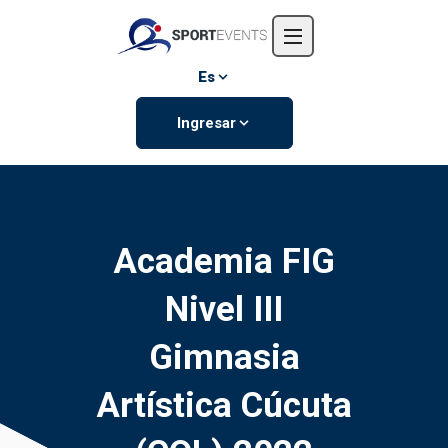
Inicio
Nosotros
Es
Eventos
Ingresar
Contáctanos
Academia FIG
Nivel III
Gimnasia
Artística Cúcuta