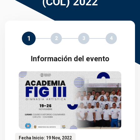
(COL) 2022
1
2
3
4
Información del evento
Fecha Inicio: 19 Nov, 2022