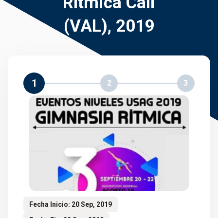
Rítmica Cali
(VAL), 2019
1
2
3
Fecha Inicio: 20 Sep, 2019