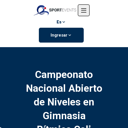
Inicio
Nosotros
Es
Eventos
Ingresar
Contáctanos
Campeonato
Nacional Abierto
de Niveles en
Gimnasia