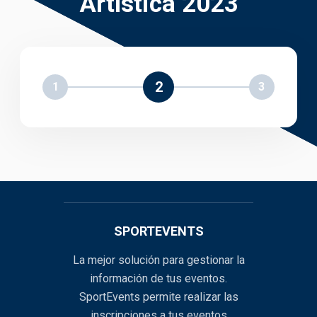
Artística 2023
2
1
3
SPORTEVENTS
La mejor solución para gestionar la
información de tus eventos.
SportEvents permite realizar las
inscripciones a tus eventos