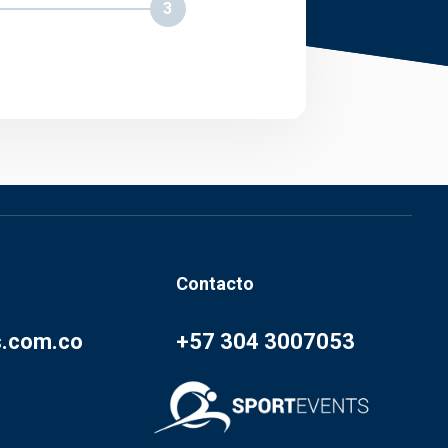
3
Contacto
s.com.co
+57 304 3007053