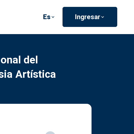
Es
Ingresar
onal del
a Artística