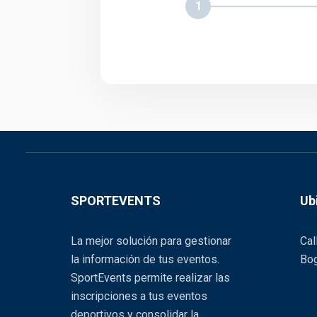
1
SPORTEVENTS
Ub
La mejor solución para gestionar
Cal
la información de tus eventos.
Bog
SportEvents permite realizar las
inscripciones a tus eventos
deportivos y consolidar la