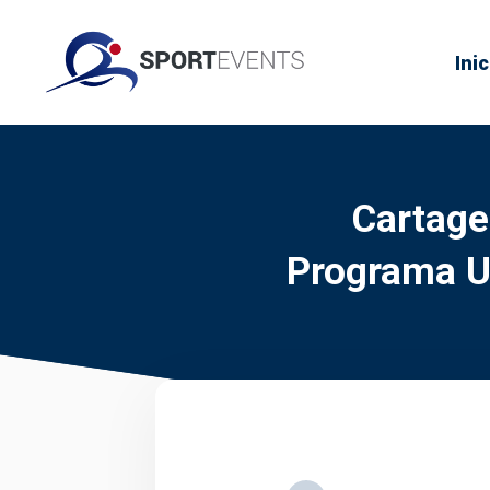
Inic
Cartage
Programa U