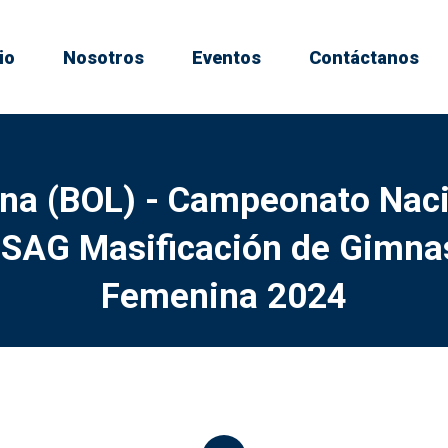
io
Nosotros
Eventos
Contáctanos
na (BOL) - Campeonato Naci
SAG Masificación de Gimnasi
Femenina 2024