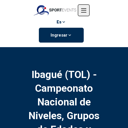
Inicio
Nosotros
Es
Eventos
Ingresar
Contáctanos
Ibagué (TOL) -
Campeonato
Nacional de
Niveles, Grupos