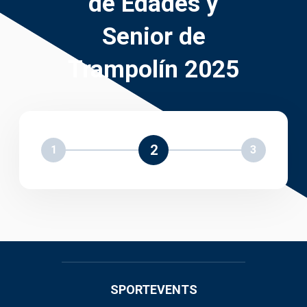
de Edades y
Senior de
Trampolín 2025
2
1
3
SPORTEVENTS