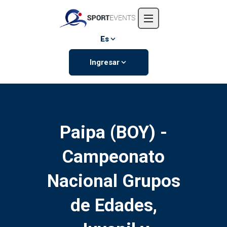
Inicio
Nosotros
Es
Eventos
Ingresar
Contáctanos
Paipa (BOY) -
Campeonato
Nacional Grupos
de Edades,