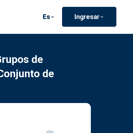
Es
Ingresar
Grupos de
 Conjunto de