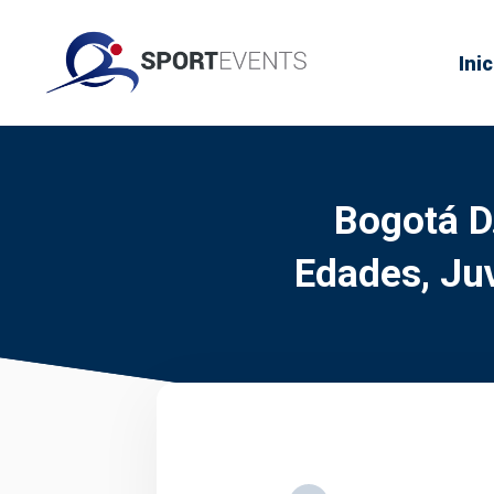
Inic
Bogotá D
Edades, Juv