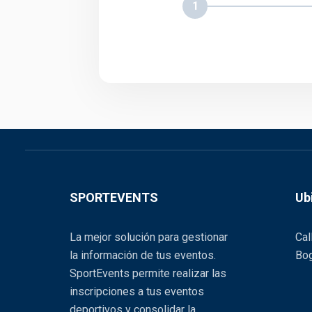
1
SPORTEVENTS
Ub
La mejor solución para gestionar
Cal
la información de tus eventos.
Bog
SportEvents permite realizar las
inscripciones a tus eventos
deportivos y consolidar la