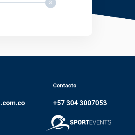
3
Contacto
s.com.co
+57 304 3007053