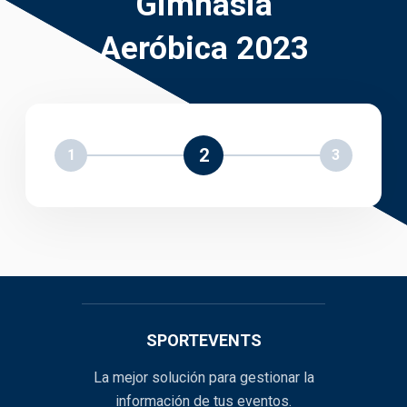
Gimnasia
Aeróbica 2023
2
1
3
SPORTEVENTS
La mejor solución para gestionar la
información de tus eventos.