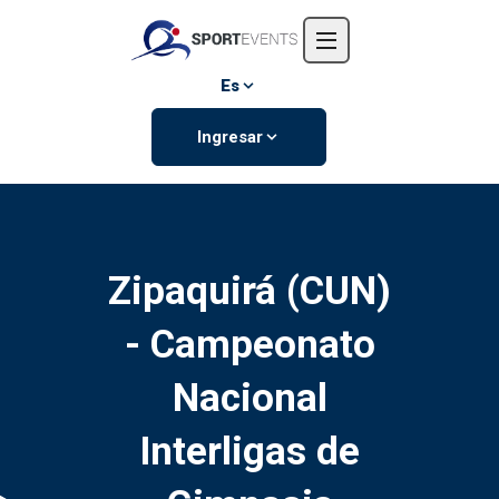
Inicio
Nosotros
Es
Eventos
Ingresar
Contáctanos
Zipaquirá (CUN)
- Campeonato
Nacional
Interligas de