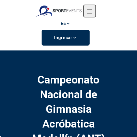
Inicio
Nosotros
Es
Eventos
Ingresar
Contáctanos
Campeonato
Nacional de
Gimnasia
Acróbatica