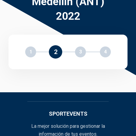
Medellín (ANT)
2022
2
1
3
4
SPORTEVENTS
La mejor solución para gestionar la
información de tus eventos.