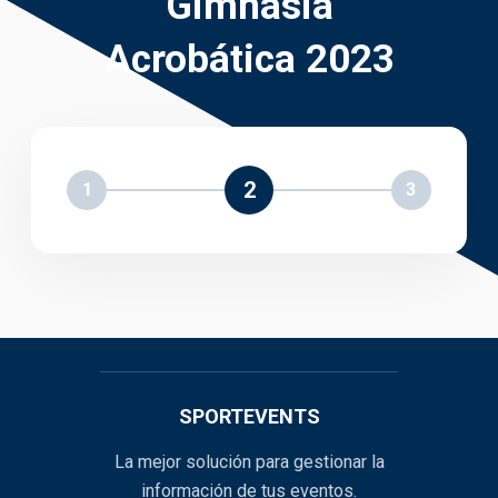
Gimnasia
Acrobática 2023
2
1
3
SPORTEVENTS
La mejor solución para gestionar la
información de tus eventos.