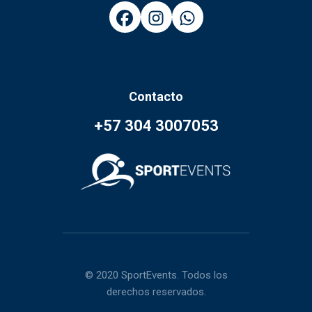
Contacto
+57 304 3007053
© 2020 SportEvents. Todos los
derechos reservados.