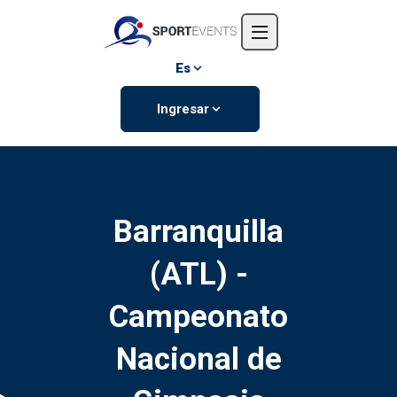
Inicio
Nosotros
Es
Eventos
Ingresar
Contáctanos
Barranquilla
(ATL) -
Campeonato
Nacional de