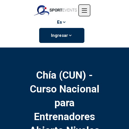
Inicio
Nosotros
Es
Eventos
Ingresar
Contáctanos
Chía (CUN) -
Curso Nacional
para
Entrenadores