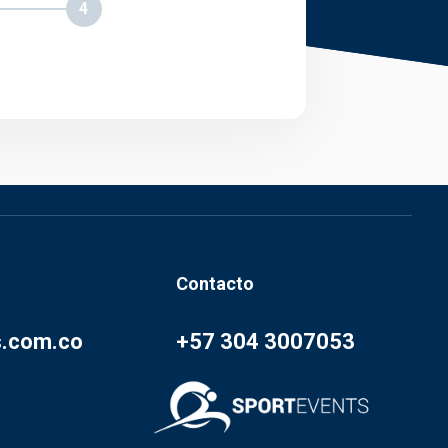
4
Contacto
s.com.co
+57 304 3007053