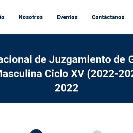
io
Nosotros
Eventos
Contáctanos
acional de Juzgamiento de 
Masculina Ciclo XV (2022-2
2022