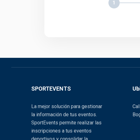
1
SPORTEVENTS
Ub
La mejor solución para gestionar
Cal
la información de tus eventos.
Bog
SportEvents permite realizar las
inscripciones a tus eventos
deportivos y consolidar la