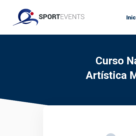
Inic
Curso N
Artística 