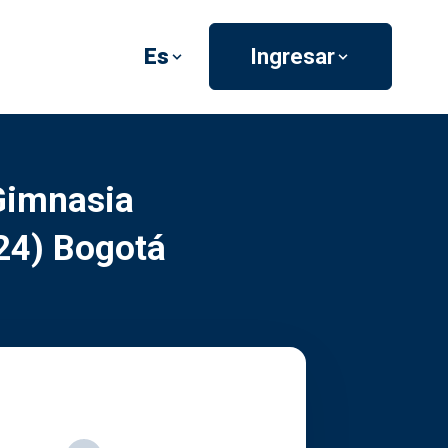
Es
Ingresar
Gimnasia
024) Bogotá