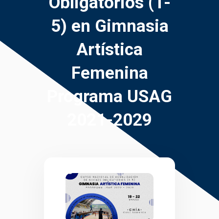
Obligatorios (1-
5) en Gimnasia
Artística
Femenina
Programa USAG
2021-2029