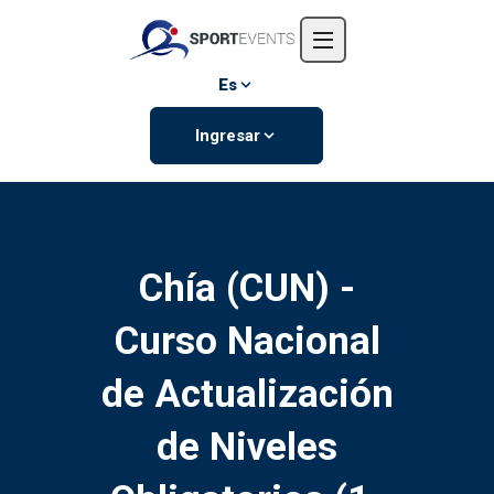
Inicio
Nosotros
Es
Eventos
Ingresar
Contáctanos
Chía (CUN) -
Curso Nacional
de Actualización
de Niveles