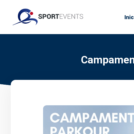
Inic
Campament