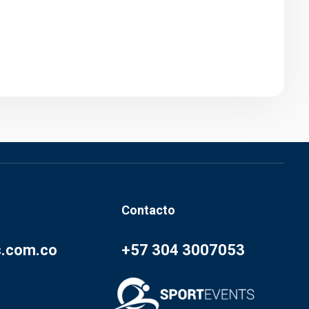
Contacto
s.com.co
+57 304 3007053