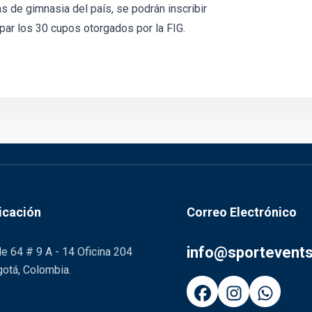
as de gimnasia del país, se podrán inscribir
ar los 30 cupos otorgados por la FIG.
icación
Correo Electrónico
info@sportevent
le 64 # 9 A - 14 Oficina 204
otá, Colombia.