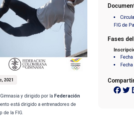
Document
Circu
FIG de Pa
Fases del
Inscripci
Fecha 
Fecha 
Compartir
c, 2021
Gimnasia y dirigido por la
Federación
ento está dirigido a entrenadores de
 de la FIG.