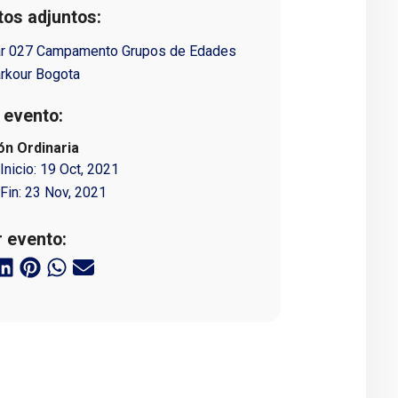
os adjuntos:
lar 027 Campamento Grupos de Edades
rkour Bogota
 evento:
ón Ordinaria
Inicio:
19 Oct, 2021
Fin:
23 Nov, 2021
 evento: