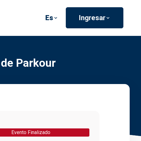
Es
Ingresar
de Parkour
Evento Finalizado