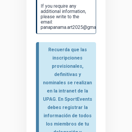
If you require any
additional information,
please write to the
email:
panapanama.art2025@gmail.com
Recuerda que las
inscripciones
provisionales,
definitivas y
nominales se realizan
en la intranet de la
UPAG.
En SportEvents
debes registrar la
información de todos
los miembros de tu