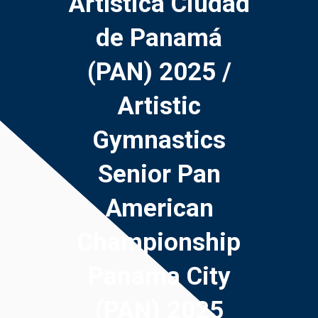
Artística Ciudad
de Panamá
(PAN) 2025 /
Artistic
Gymnastics
Senior Pan
American
Championship
Panama City
(PAN) 2025