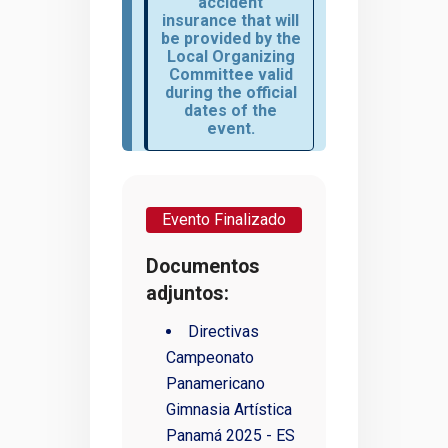
accident
insurance that will
be provided by the
Local Organizing
Committee valid
during the official
dates of the
event.
Evento Finalizado
Documentos
adjuntos:
Directivas
Campeonato
Panamericano
Gimnasia Artística
Panamá 2025 - ES