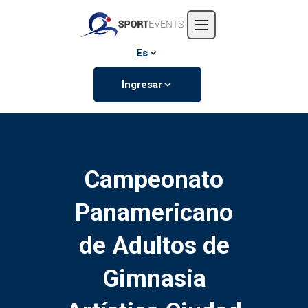
Inicio
Nosotros
Es
Eventos
Ingresar
Contáctanos
Campeonato
Panamericano
de Adultos de
Gimnasia