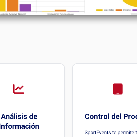
Análisis de
Control del Pr
Información
SportEvents te permite t