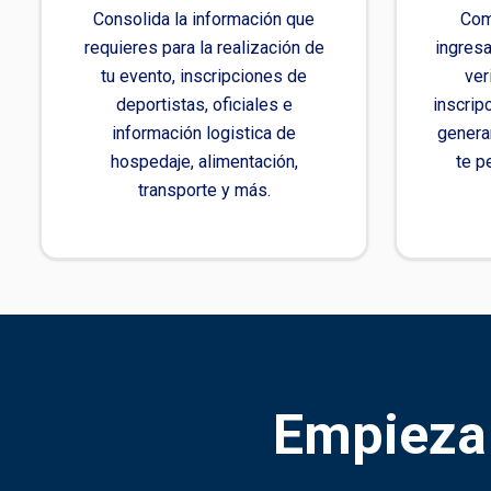
Consolida la información que
Com
requieres para la realización de
ingresa
tu evento, inscripciones de
ver
deportistas, oficiales e
inscrip
información logistica de
genera
hospedaje, alimentación,
te p
transporte y más.
Empieza 