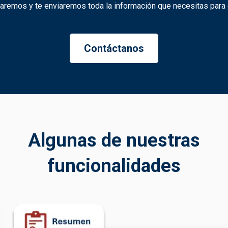
taremos y te enviaremos toda la información que necesitas para
Contáctanos
Algunas de nuestras
funcionalidades