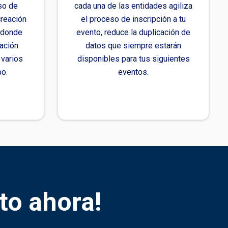
eso de
cada una de las entidades agiliza
creación
el proceso de inscripción a tu
n donde
evento, reduce la duplicación de
mación
datos que siempre estarán
 varios
disponibles para tus siguientes
o.
eventos.
to ahora!