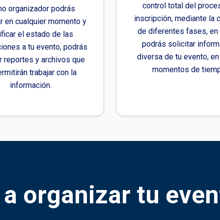
control total del proc
o organizador podrás
inscripción, mediante la 
r en cualquier momento y
de diferentes fases, e
ificar el estado de las
podrás solicitar infor
ciones a tu evento, podrás
diversa de tu evento, en
r reportes y archivos que
momentos de tiemp
ermitirán trabajar con la
información.
a organizar tu even