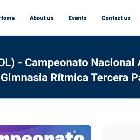
Home
About us
Events
Contact us
OL) - Campeonato Nacional 
 Gimnasia Rítmica Tercera 