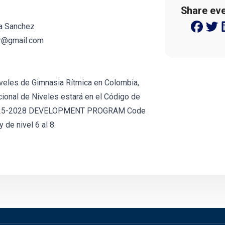
Share eve
a Sanchez
gr@gmail.com
iveles de Gimnasia Rítmica en Colombia,
ional de Niveles estará en el Código de
(2025-2028 DEVELOPMENT PROGRAM Code
 de nivel 6 al 8.