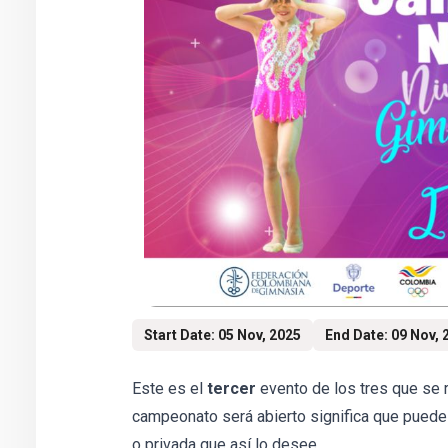
Start Date: 05 Nov, 2025
End Date: 09 Nov, 
Este es el
tercer
evento de los tres que se r
campeonato será abierto significa que puede pa
o privada que así lo desee.