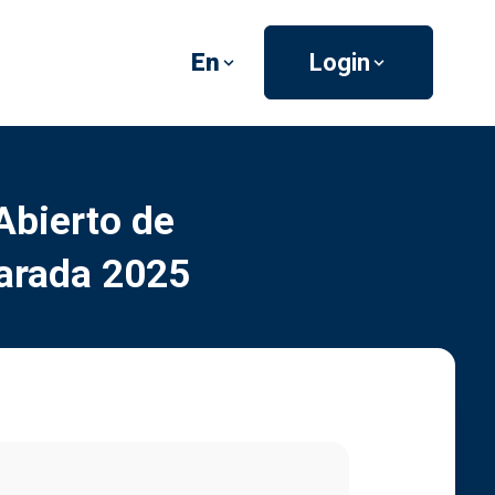
En
Login
Abierto de
Parada 2025