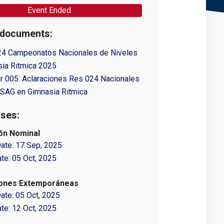
Event Ended
 documents:
24 Campeonatos Nacionales de Niveles
ia Ritmica 2025
ar 005. Aclaraciones Res 024 Nacionales
USAG en Gimnasia Ritmica
ses:
ión Nominal
Date:
17 Sep, 2025
ate:
05 Oct, 2025
iones Extemporáneas
Date:
05 Oct, 2025
ate:
12 Oct, 2025