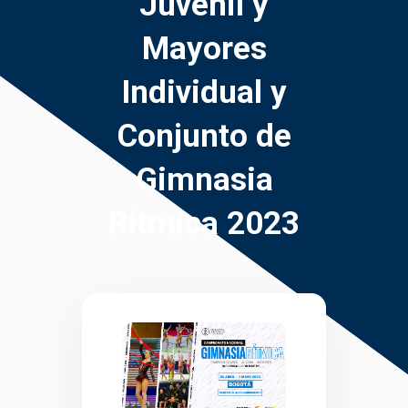
Juvenil y
Mayores
Individual y
Conjunto de
Gimnasia
Rítmica 2023