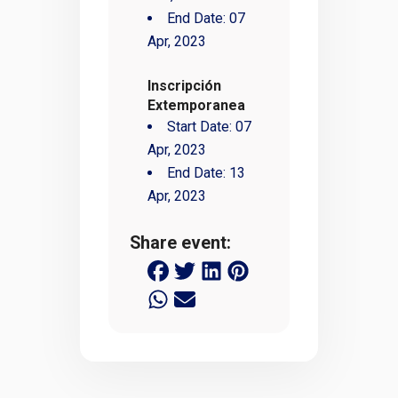
End Date:
07
Apr, 2023
Inscripción
Extemporanea
Start Date:
07
Apr, 2023
End Date:
13
Apr, 2023
Share event: