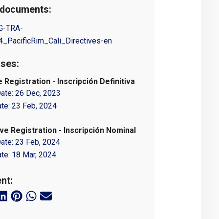
 documents:
G-TRA-
_PacificRim_Cali_Directives-en
ses:
e Registration - Inscripción Definitiva
Date:
26 Dec, 2023
ate:
23 Feb, 2024
ve Registration - Inscripción Nominal
Date:
23 Feb, 2024
ate:
18 Mar, 2024
nt: