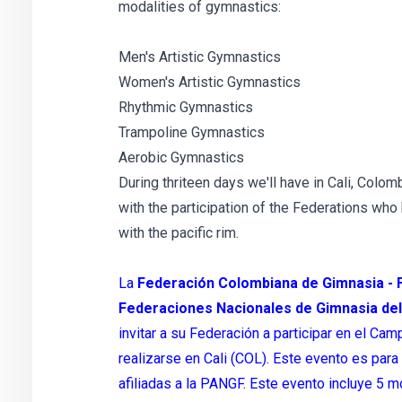
modalities of gymnastics:
Men's Artistic Gymnastics
Women's Artistic Gymnastics
Rhythmic Gymnastics
Trampoline Gymnastics
Aerobic Gymnastics
During thriteen days we'll have in Cali, Colo
with the participation of the Federations who
with the pacific rim.
La
Federación Colombiana de Gimnasia -
Federaciones Nacionales de Gimnasia del
invitar a su Federación a participar en el Cam
realizarse en Cali (COL). Este evento es par
afiliadas a la PANGF. Este evento incluye 5 