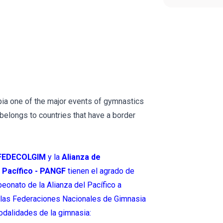
mbia one of the major events of gymnastics
 belongs to countries that have a border
 FEDECOLGIM
y la
Alianza de
 Pacífico - PANGF
tienen el agrado de
peonato de la Alianza del Pacífico a
a las Federaciones Nacionales de Gimnasia
modalidades de la gimnasia: