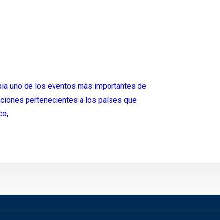
bia uno de los eventos más importantes de
raciones pertenecientes a los países que
co,