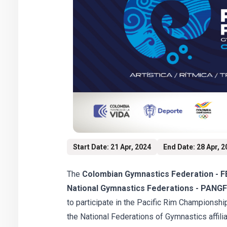
Start Date: 21 Apr, 2024
End Date: 28 Apr, 
The
Colombian Gymnastics Federation -
National Gymnastics Federations - PANGF
to participate in the Pacific Rim Championship
the National Federations of Gymnastics affili