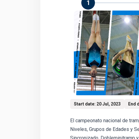
1
Start date: 20 Jul, 2023
End d
El campeonato nacional de tramp
Niveles, Grupos de Edades y Se
Sincronizado, Dobleminitramp y 