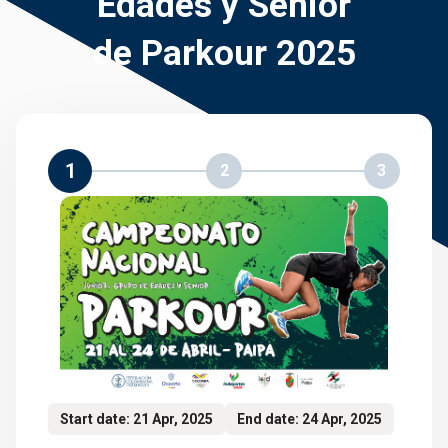
Edades y Senior
de Parkour 2025
1
2
3
Start date: 21 Apr, 2025
End date: 24 Apr, 2025